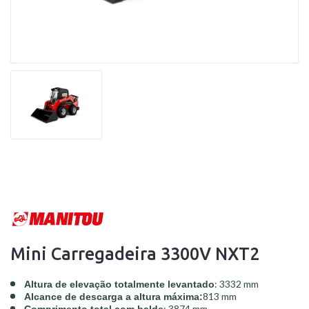
Mini Carregadeira 3300V NXT2
: 3332 mm
Altura de elevação totalmente levantado
813 mm
Alcance de descarga a altura máxima:
: 3874 mm
Comprimento total com balde