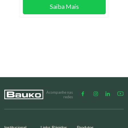
Saiba Mais
Acompanhe nas
redes
Institucional
Links Rápidos
Produtos