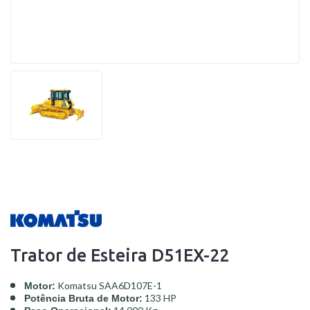
Trator de Esteira D51EX-22
Komatsu SAA6D107E-1
Motor:
133 HP
Potência Bruta de Motor: