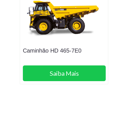
Caminhão HD 465-7E0
Saiba Mais